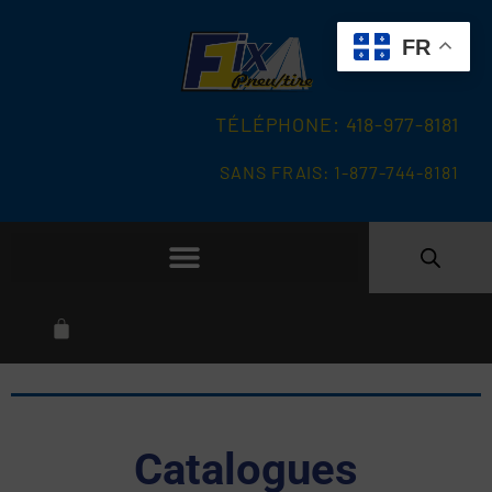
FR
TÉLÉPHONE: 418-977-8181
SANS FRAIS: 1-877-744-8181
Catalogues