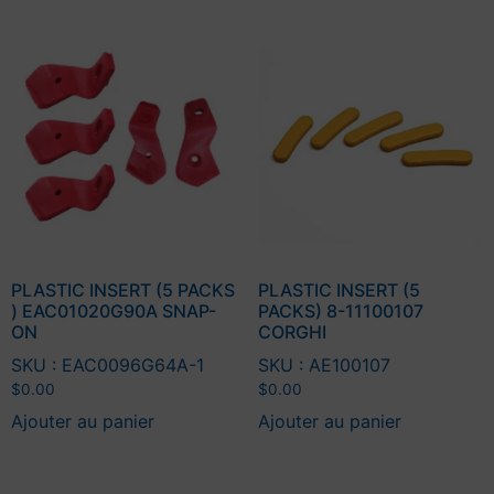
PLASTIC INSERT (5 PACKS
PLASTIC INSERT (5
) EAC01020G90A SNAP-
PACKS) 8-11100107
ON
CORGHI
SKU : EAC0096G64A-1
SKU : AE100107
$
0.00
$
0.00
Ajouter au panier
Ajouter au panier