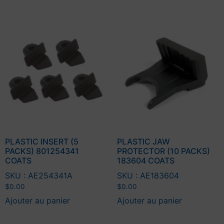
PLASTIC INSERT (5
PLASTIC JAW
PACKS) 801254341
PROTECTOR (10 PACKS)
COATS
183604 COATS
SKU : AE254341A
SKU : AE183604
$
0.00
$
0.00
Ajouter au panier
Ajouter au panier