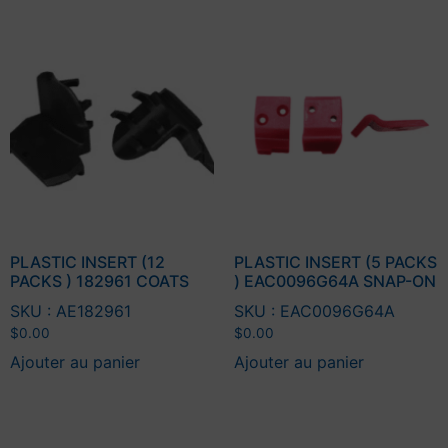
PLASTIC INSERT (12
PLASTIC INSERT (5 PACKS
PACKS ) 182961 COATS
) EAC0096G64A SNAP-ON
SKU : AE182961
SKU : EAC0096G64A
$
0.00
$
0.00
Ajouter au panier
Ajouter au panier