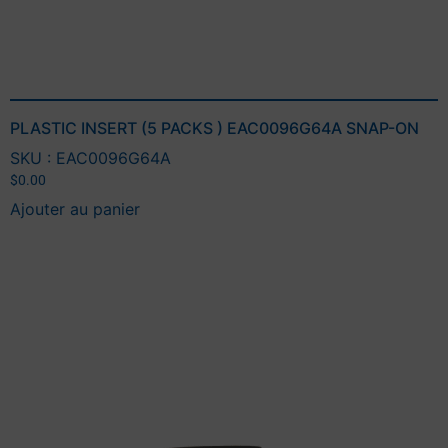
PLASTIC INSERT (5 PACKS ) EAC0096G64A SNAP-ON
SKU : EAC0096G64A
$
0.00
Ajouter au panier