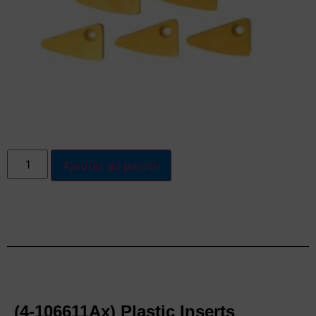
Ajouter au panier
(4-106611Ax) Plastic Inserts