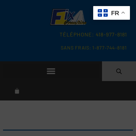
FR
TÉLÉPHONE: 418-977-8181
SANS FRAIS: 1-877-744-8181