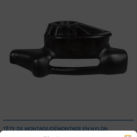
TÊTE DE MONTAGE/DÉMONTAGE EN NYLON