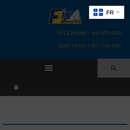
FR
TÉLÉPHONE: 418-977-8181
SANS FRAIS: 1-877-744-8181