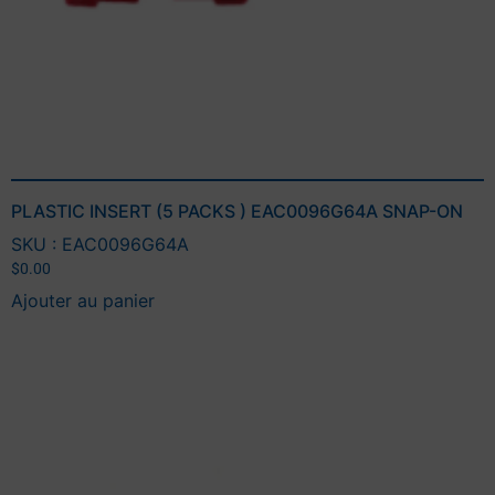
PLASTIC INSERT (5 PACKS ) EAC0096G64A SNAP-ON
SKU : EAC0096G64A
$
0.00
Ajouter au panier