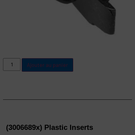
Ajouter au panier
(3006689x) Plastic Inserts