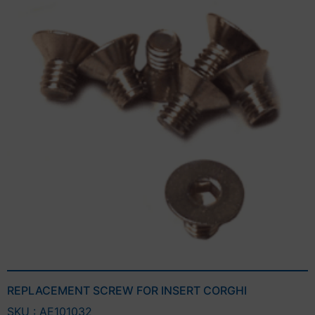
REPLACEMENT SCREW FOR INSERT CORGHI
SKU : AE101032