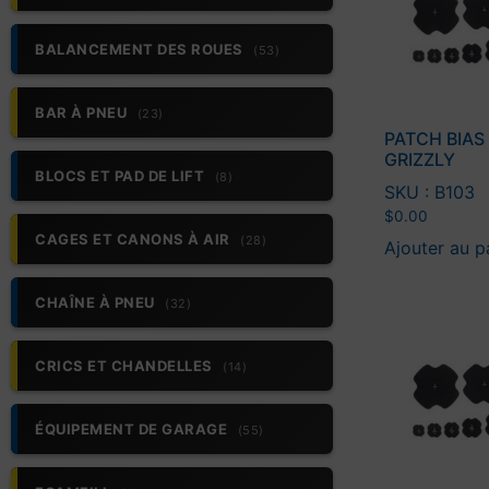
BALANCEMENT DES ROUES
(53)
BAR À PNEU
(23)
PATCH BIAS 
GRIZZLY
BLOCS ET PAD DE LIFT
(8)
SKU : B103
$
0.00
CAGES ET CANONS À AIR
(28)
Ajouter au p
CHAÎNE À PNEU
(32)
CRICS ET CHANDELLES
(14)
ÉQUIPEMENT DE GARAGE
(55)