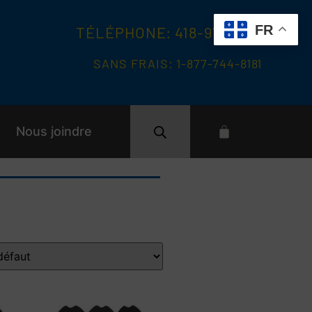
FR
TÉLÉPHONE: 418-977-8181
SANS FRAIS: 1-877-744-8181
Nous joindre