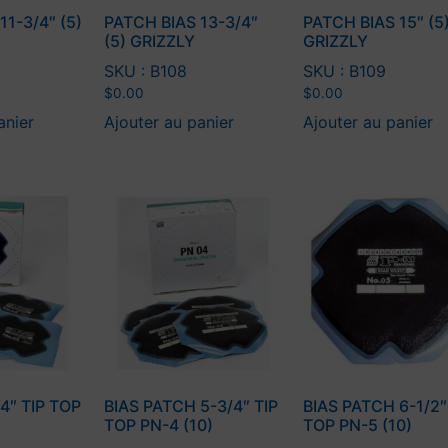
11-3/4″ (5)
PATCH BIAS 13-3/4″
PATCH BIAS 15″ (5
(5) GRIZZLY
GRIZZLY
SKU : B108
SKU : B109
$
0.00
$
0.00
anier
Ajouter au panier
Ajouter au panier
4″ TIP TOP
BIAS PATCH 5-3/4″ TIP
BIAS PATCH 6-1/2″
TOP PN-4 (10)
TOP PN-5 (10)