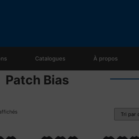
ons
Catalogues
À propos
Patch Bias
affichés