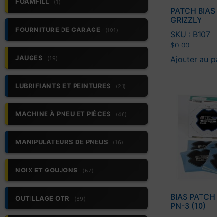
FOAMFILL
(1)
PATCH BIAS 
GRIZZLY
FOURNITURE DE GARAGE
(101)
SKU : B107
$
0.00
JAUGES
Ajouter au p
(19)
LUBRIFIANTS ET PEINTURES
(21)
MACHINE À PNEU ET PIÈCES
(46)
MANIPULATEURS DE PNEUS
(16)
NOIX ET GOUJONS
(57)
BIAS PATCH 
OUTILLAGE OTR
(89)
PN-3 (10)