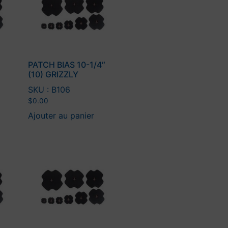
″
PATCH BIAS 10-1/4″
(10) GRIZZLY
SKU : B106
$
0.00
Ajouter au panier