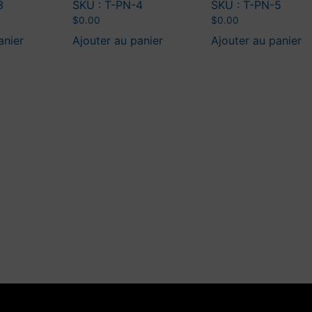
3
SKU : T-PN-4
SKU : T-PN-5
$
0.00
$
0.00
anier
Ajouter au panier
Ajouter au panier